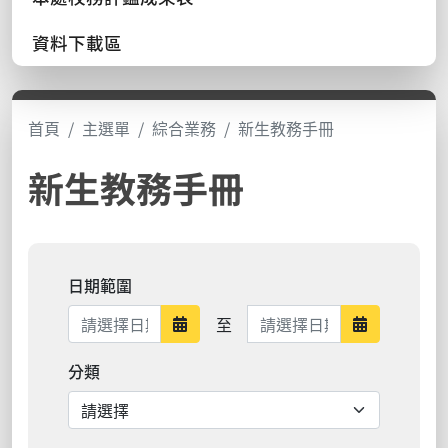
資料下載區
首頁
主選單
綜合業務
新生教務手冊
新生教務手冊
日期範圍
日期範圍結束
至
日期範圍開始
日期範圍結
分類