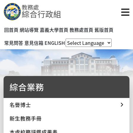
回首頁
網站導覽
嘉義大學首頁
教務處首頁
舊版首頁
常見問答
意見信箱
ENGLISH
綜合業務
名譽博士
新生教務手冊
本處校務評鑑成果表