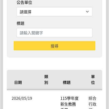
公告單位
標題
搜尋
類
單
日期
別
標題
位
2026/05/19
115學年度
綜合
新生教務
行政