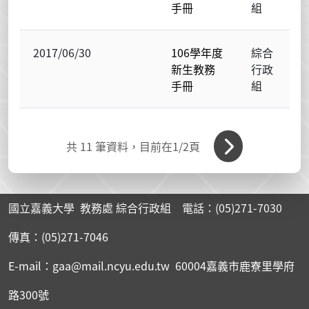
手冊
組
2017/06/30
106學年度
綜合
新生教務
行政
手冊
組
共
11
筆資料，目前在
1
/2頁
國立嘉義大學 教務處 綜合行政組 電話：(05)271-7030
傳真：(05)271-7046
E-mail：gaa@mail.ncyu.edu.tw 60004嘉義市鹿寮里學府
路300號