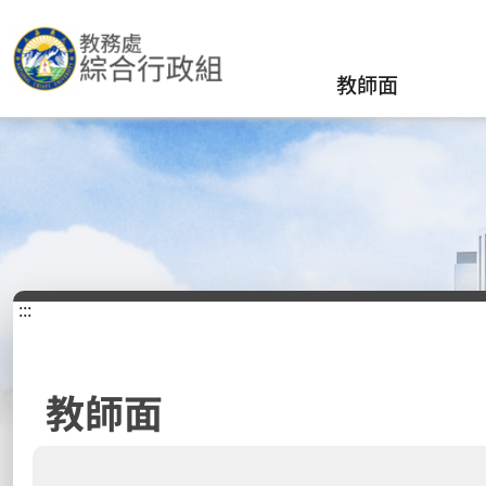
教師面
:::
教師面