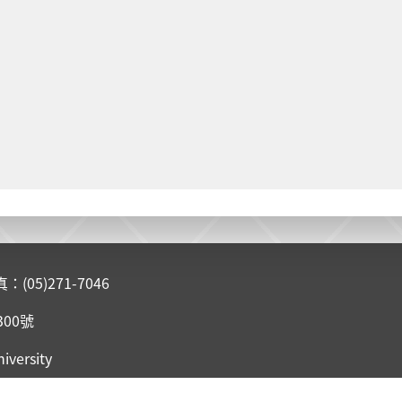
05)271-7046
300號
iversity