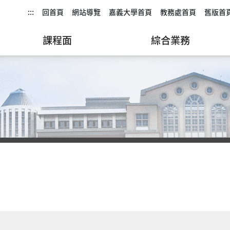
:::
回首頁
網站導覽
嘉義大學首頁
教務處首頁
舊版首
課程面
綜合業務