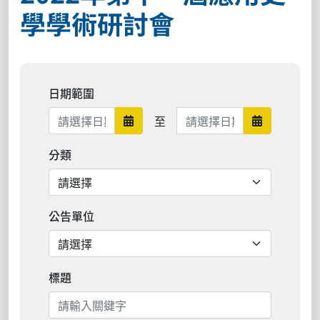
學學術研討會
日期範圍
日期範圍結束
至
日期範圍開始
日期範圍結
分類
公告單位
標題