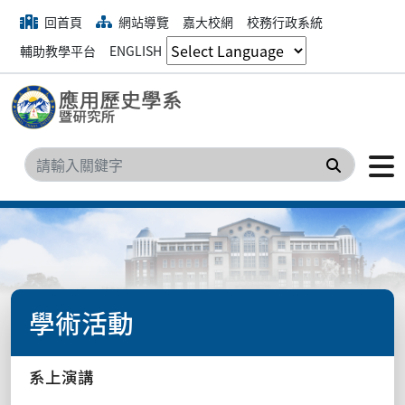
回首頁
網站導覽
嘉大校網
校務行政系統
輔助教學平台
ENGLISH
搜尋
學術活動
系上演講