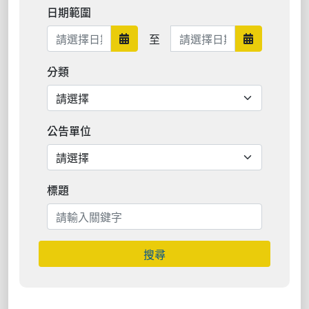
日期範圍
日期範圍結束
至
日期範圍開始
日期範圍結
分類
公告單位
標題
搜尋