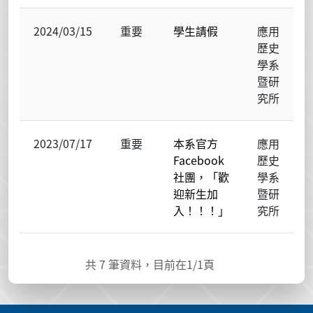
2024/03/15
重要
學生請假
應用
歷史
學系
暨研
究所
2023/07/17
重要
本系官方
應用
Facebook
歷史
社團，「歡
學系
迎新生加
暨研
入！！！」
究所
共
7
筆資料，目前在
1
/1頁