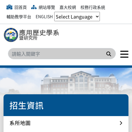
回首頁
網站導覽
嘉大校網
校務行政系統
輔助教學平台
ENGLISH
搜尋
招生資訊
系所地圖