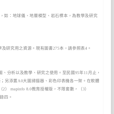
，如：地球儀、地層模型、岩石標本，為教學及研究
學及研究用之資源。現有圖書
275
本，請參照表
4
。
圖、分析以及教學、研究之使用。至民國
95
年
11
月止，
擾；另添置
A0
大圖掃描器、彩色印表機各一架。在軟體
（
2
）
mapinfo 8.0
教育授權版，不限套數，（
3
）
錄四。