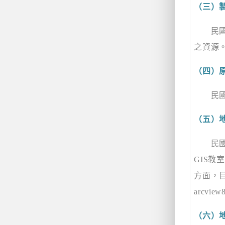
（三）
民
之資源
（四）
民
（五）
民
GIS
教室
方面，
arcview8
（六）