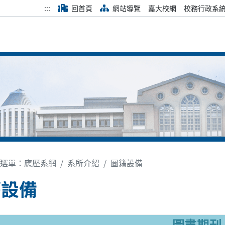
:::
回首頁
網站導覽
嘉大校網
校務行政系
選單：應歷系網
系所介紹
圖籍設備
籍設備