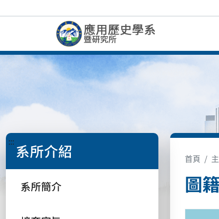
:::
系所介紹
首頁
主
圖
系所簡介