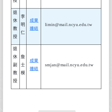
授
退
李
休
成果
明
limin@mail.ncyu.edu.tw
教
連結
仁
授
退
休
詹
成果
副
士
smjan@mail.ncyu.edu.tw
連結
教
模
授