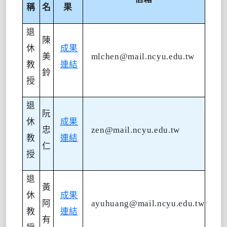
稱
名
果
退
陳
休
成果
美
mlchen@mail.ncyu.edu.tw
教
連結
鈴
授
退
阮
休
成果
忠
zen@mail.ncyu.edu.tw
教
連結
仁
授
退
黃
休
成果
阿
ayuhuang@mail.ncyu.edu.tw
教
連結
有