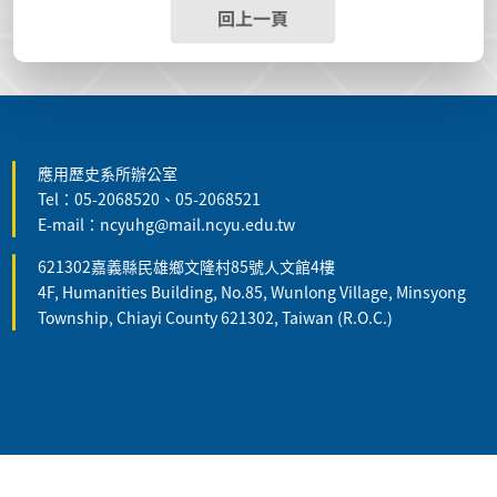
回上一頁
:::
應用歷史系所辦公室
Tel：05-2068520、05-2068521
E-mail：ncyuhg@mail.ncyu.edu.tw
621302嘉義縣民雄鄉文隆村85號人文館4樓
4F, Humanities Building, No.85, Wunlong Village, Minsyong
Township, Chiayi County 621302, Taiwan (R.O.C.)