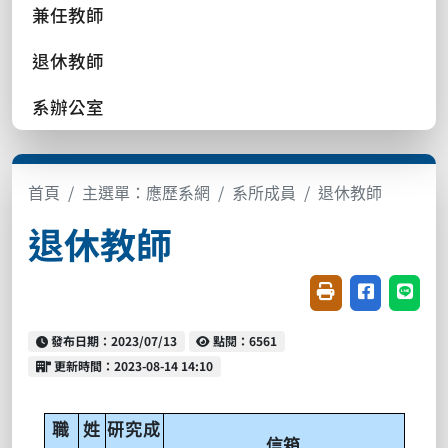
兼任教師
退休教師
系辦公室
首頁
主選單：應歷系網
系所成員
退休教師
退休教師
友善列印(開新視窗
分享至臉書(
分享至
發布日期：2023/07/13
點閱：6561
更新時間：2023-08-14 14:10
職
姓
研究成
信箱