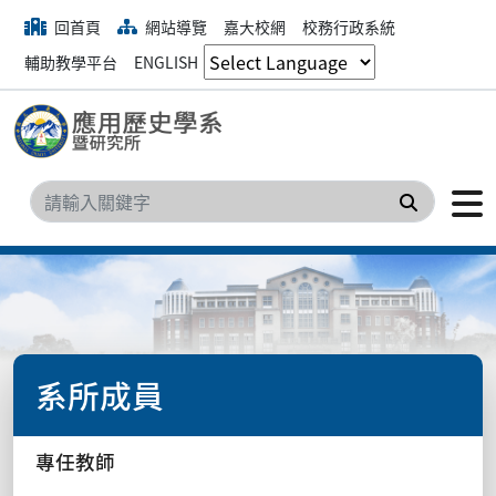
回首頁
網站導覽
嘉大校網
校務行政系統
輔助教學平台
ENGLISH
搜尋
系所成員
專任教師