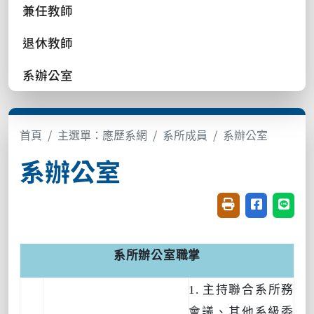
兼任教師
退休教師
系辦公室
首頁
主選單：應歷系網
系所成員
系辦公室
系辦公室
友善列印(開新視窗
分享至臉書(
分享至
系所辦公室職掌
1.
主持聯合系所務
會議、其他系級委