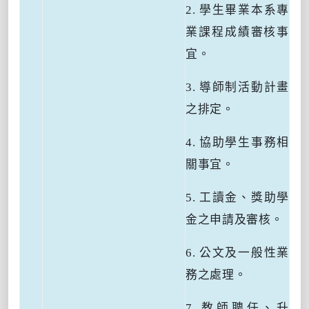
2.
學生畢業本系專
業課程成績審核事
宜。
3.
導師制活動計畫
之排定。
4. 協
助學生事務相
關事宜。
5.
工讀金、獎助學
金之申請及審核。
6.
公文及一般性業
務之處理。
7.
教師聘任、升