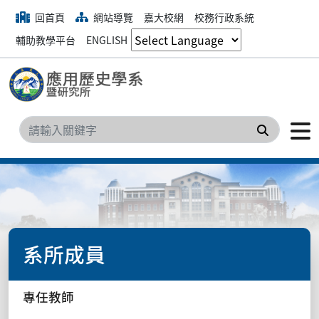
回首頁
網站導覽
嘉大校網
校務行政系統
輔助教學平台
ENGLISH
搜尋
系所成員
專任教師