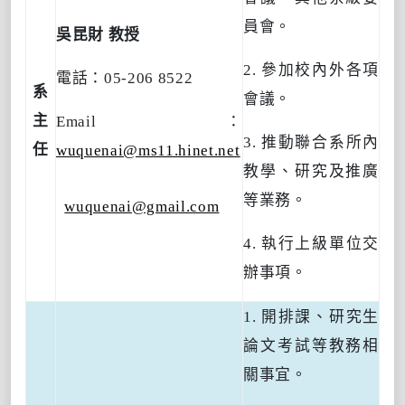
員會。
吳昆財 教授
2.
參加校內外各項
電話：
05-206 8522
系
會議。
主
Email
：
3.
推動聯合系所內
任
wuquenai@ms11.hinet.net
教學、研究及推廣
等業務。
wuquenai@gmail.com
4.
執行上級單位交
辦事項。
1.
開排課、研究生
論文考試等教務相
關事宜。