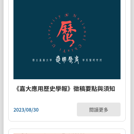
《嘉大應用歷史學報》徵稿要點與須知
2023/08/30
閱讀更多