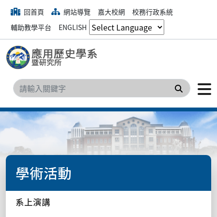
回首頁
網站導覽
嘉大校網
校務行政系統
輔助教學平台
ENGLISH
搜尋
學術活動
系上演講