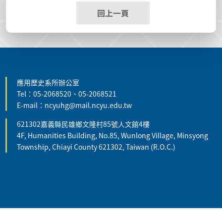
回上一頁
:::
應用歷史系所辦公室
Tel：05-2068520、05-2068521
E-mail：ncyuhg@mail.ncyu.edu.tw
621302嘉義縣民雄鄉文隆村85號人文館4樓
4F, Humanities Building, No.85, Wunlong Village, Minsyong
Township, Chiayi County 621302, Taiwan (R.O.C.)