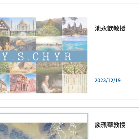
池永歆教授
2023/12/19
談珮華教授