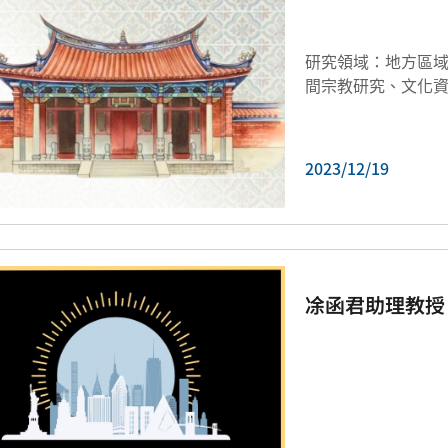
研究領域：地方區
2023/12/19
凃函君助理教授