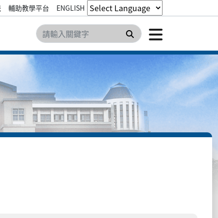
統
輔助教學平台
ENGLISH
點擊開
搜尋