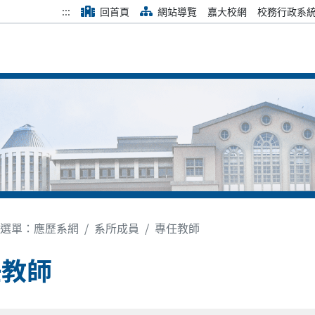
:::
回首頁
網站導覽
嘉大校網
校務行政系
選單：應歷系網
系所成員
專任教師
任教師