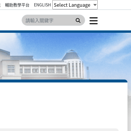
統
輔助教學平台
ENGLISH
點擊開
搜尋