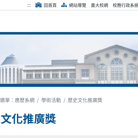
:::
回首頁
網站導覽
嘉大校網
校務行政系
選單：應歷系網
學術活動
歷史文化推廣獎
史文化推廣獎