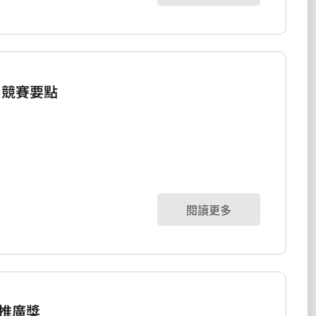
 競賽要點
閱讀更多
推廣獎