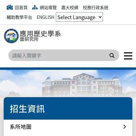
回首頁
網站導覽
嘉大校網
校務行政系統
輔助教學平台
ENGLISH
搜尋
招生資訊
系所地圖