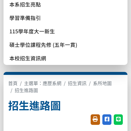
本系招生亮點
學習準備指引
115學年度大一新生
碩士學位課程先修 (五年一貫)
本校招生資訊網
首頁
主選單：應歷系網
招生資訊
系所地圖
招生進路圖
招生進路圖
友善列印(開新視窗
分享至臉書(
分享至