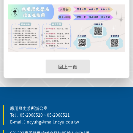
回上一頁
:::
應用歷史系所辦公室
Tel：05-2068520、05-2068521
E-mail：ncyuhg@mail.ncyu.edu.tw
621302嘉義縣民雄鄉文隆村85號人文館4樓