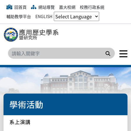
回首頁
網站導覽
嘉大校網
校務行政系統
輔助教學平台
ENGLISH
搜尋
學術活動
系上演講