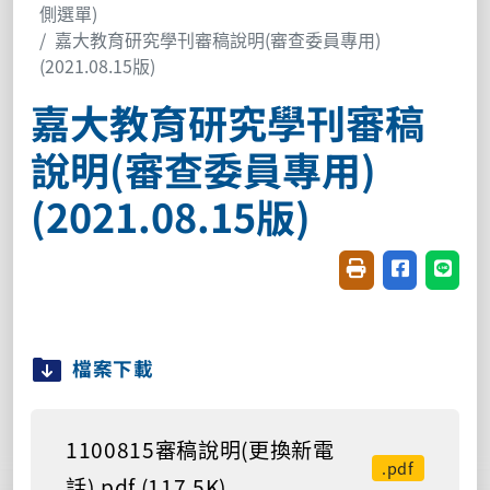
側選單)
嘉大教育研究學刊審稿說明(審查委員專用)
(2021.08.15版)
嘉大教育研究學刊審稿
說明(審查委員專用)
(2021.08.15版)
友善列印(開新視窗
分享至臉書(
分享至
檔案下載
1100815審稿說明(更換新電
.pdf
話).pdf (117.5K)