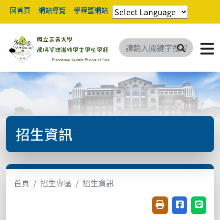
回首頁
網站導覽
學程舊網站
搜尋
招生資訊
首頁
招生專區
招生資訊
友善列印(開新視窗
分享至臉書(
分享至