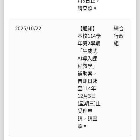
月3日止，
請查照。
2025/10/22
【通知】
綜合
本校114學
行政
年第2學期
組
「生成式
AI導入課
程教學」
補助案，
自即日起
至114年
12月3日
(星期三)止
受理申
請，請查
照。