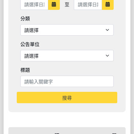
日期範圍結束
至
日期範圍開始
日期範圍結
分類
公告單位
標題
搜尋