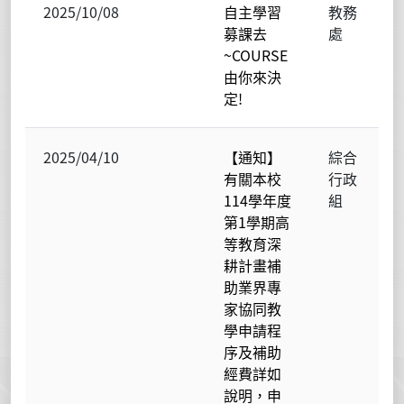
2025/10/08
自主學習
教務
募課去
處
~COURSE
由你來決
定!
2025/04/10
【通知】
綜合
有關本校
行政
114學年度
組
第1學期高
等教育深
耕計畫補
助業界專
家協同教
學申請程
序及補助
經費詳如
說明，申