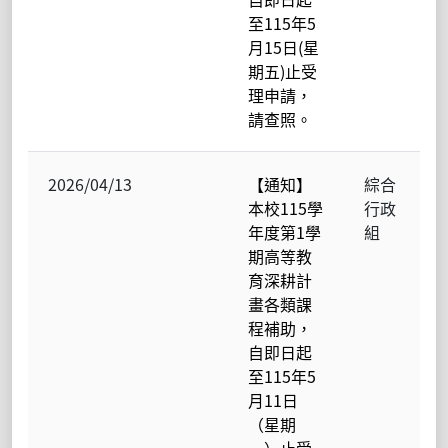
至115年5
月15日(星
期五)止受
理申請，
請查照。
2026/04/13
【通知】
綜合
本校115學
行政
年度第1學
組
期高等教
育深耕計
畫各類課
程補助，
自即日起
至115年5
月11日
（星期
一）止受