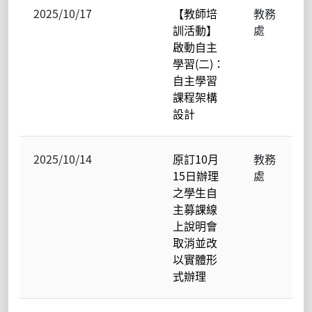
2025/10/17
【教師培
教務
訓活動】
處
啟動自主
學習(二)：
自主學習
課程架構
設計
2025/10/14
原訂10月
教務
15日辦理
處
之學生自
主募課線
上說明會
取消並改
以實體形
式辦理