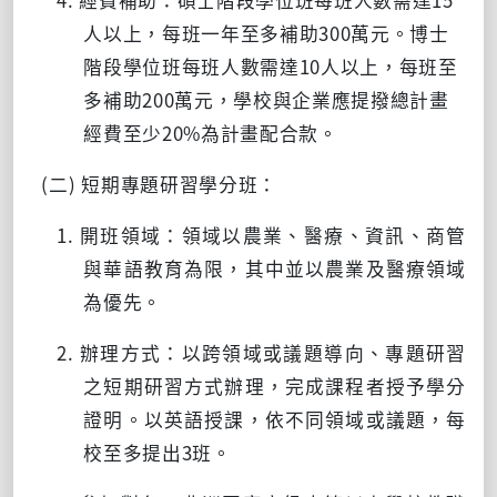
人以上，每班一年至多補助
300
萬元。博士
階段學位班每班人數需達
10
人以上，每班至
多補助
200
萬元，學校與企業應提撥總計畫
經費至少
20%
為計畫配合款。
(二) 短期專題研習學分班：
1. 開班領域：領域以農業、醫療、資訊、商管
與華語教育為限，其中並以農業及醫療領域
為優先。
2. 辦理方式：以跨領域或議題導向、專題研習
之短期研習方式辦理，完成課程者授予學分
證明。以英語授課，依不同領域或議題，每
校至多提出
3
班。