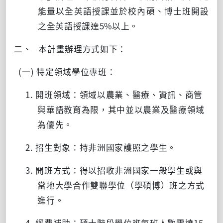
能量以全英語授課並於校內碩、博士班開設
之全英語授課達
5%
以上。
二、 本計畫辦理方式如下：
(一) 特定領域學位專班：
1. 開班領域：領域以農業、醫療、資訊、商管
與華語教育為限，其中並以農業及醫療領域
為優先。
2. 招生對象：持非洲國家護照之學生。
3. 開班方式：得以招收非洲國家一般學生或與
當地大學合作雙聯學位（學碩博）班之方式
進行。
4. 經費補助：碩士階段學位班每班人數需達
15