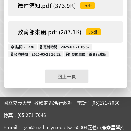
徵件須知.pdf (373.9K)
.pdf
教育部來函.pdf (287.1K)
.pdf
點閱
更新時間
點閱：1230
更新時間：2025-05-21 16:32
發佈時間
發佈單位
發佈時間：2025-05-21 16:32
發佈單位：綜合行政組
回上一頁
國立嘉義大學 教務處 綜合行政組 電話：(05)271-7030
傳真：(05)271-7046
E-mail：gaa@mail.ncyu.edu.tw 60004嘉義市鹿寮里學府