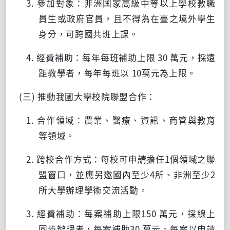
3. 參加對象：非洲國家高級中等以上學校教職
員生或政府官員，且不得為在臺之境外學生
身分，可跨國共班上課。
4. 經費補助：每年每班補助上限
30
萬元，採遠
距教學者，每年每班以
10
萬元為上限。
(三) 推動我國大學校院聯盟合作：
1. 合作領域：農業、醫療、資訊、商管與教育
等領域。
2. 跨校合作方式：每校可申請擔任
1
個領域之聯
盟窗口，並應另邀國內至少
4
所、非洲至少
2
所大學辦理學術交流活動。
3. 經費補助：每案補助上限
150
萬元，採線上
同步辦理者，每案補助
30
萬元。每案以申請