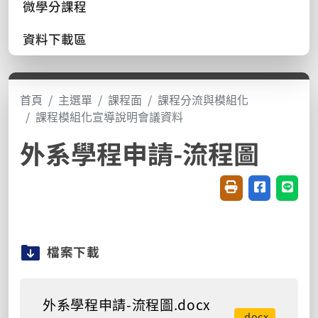
微學分課程
資料下載區
首頁
主選單
課程面
課程分流與模組化
課程模組化宣導說明會議資料
外系學程申請-流程圖
友善列印(開新視窗
分享至臉書(
分享至
檔案下載
外系學程申請-流程圖.docx
.docx