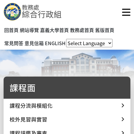
回首頁
網站導覽
嘉義大學首頁
教務處首頁
舊版首頁
常見問答
意見信箱
ENGLISH
課程面
課程分流與模組化
校外見習與實習
課程評鑑及審查