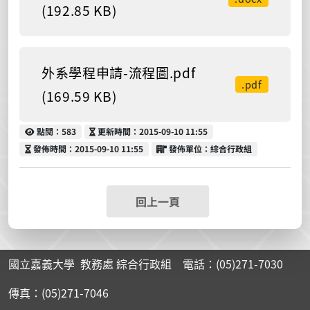
(192.85 KB)
外系學程申請-流程圖.pdf
.pdf
(169.59 KB)
點閱
更新時間
點閱：583
更新時間：2015-09-10 11:55
發佈時間
發佈單位
發佈時間：2015-09-10 11:55
發佈單位：綜合行政組
回上一頁
國立嘉義大學 教務處 綜合行政組 電話：(05)271-7030
傳真：(05)271-7046