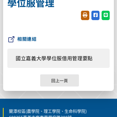
學位服管理
友善列印(開新視窗
分享至臉書(
分享至
相關連結
國立嘉義大學學位服借用管理要點
回上一頁
蘭潭校區(農學院、理工學院、生命科學院)