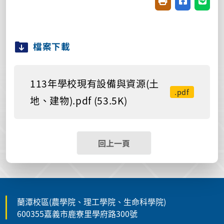
友善列印(開新視窗
分享至臉書(
分享至
檔案下載
113年學校現有設備與資源(土
.pdf
地、建物).pdf (53.5K)
回上一頁
蘭潭校區(農學院、理工學院、生命科學院)
600355嘉義市鹿寮里學府路300號