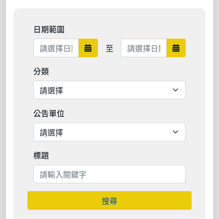
日期範圍
日期範圍結束
至
日期範圍開始
日期範圍結
分類
公告單位
標題
搜尋