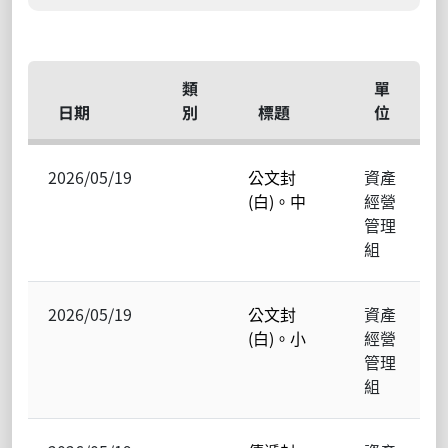
類
單
日期
別
標題
位
2026/05/19
公文封
資產
(白)。中
經營
管理
組
2026/05/19
公文封
資產
(白)。小
經營
管理
組