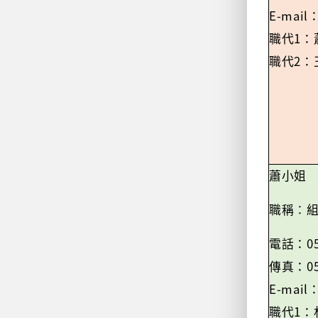
E-mail
1
職代
：
2
職代
：
蕭小姐
職稱
：
0
電話：
0
傳真：
E-mail
1
職代
：