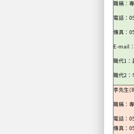
職稱
：
0
電話：
0
傳真：
E-mail
1
職代
：
2
職代
：
(
李先生
職稱
：
0
電話：
0
傳真：