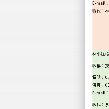
E-mail
職代：
(
林小姐
職稱
：
0
電話：
0
傳真：
E-mail
職代：