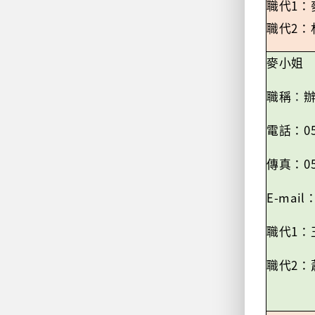
1
職代
：
2
職代
：
麥小姐
職稱
：
0
電話：
0
傳真：
E-mail
1
職代
：
2
職代
：