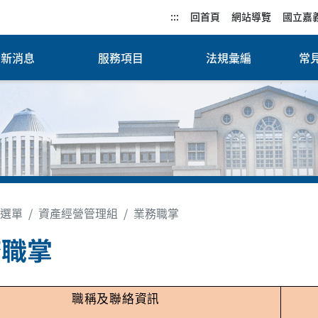
:::
回首頁
網站導覽
國立嘉
最新消息
服務項目
法規彙編
常見
選單
資產經營管理組
業務職掌
務職掌
職稱及聯絡資訊