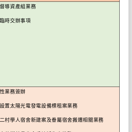
督導資產組業務
臨時交辦事項
性業務簽辦
設置太陽光電發電設備標租案業務
二村學人宿舍新建案及眷屬宿舍搬遷相關業務