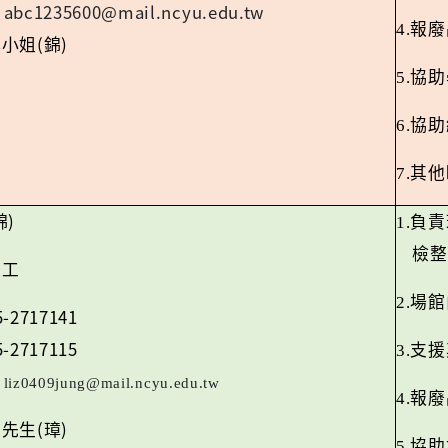
abc1235600@mail.ncyu.edu.tw
：
4.
報廢
(
)
林小姐
錦
5.
協助
6.
協助
7.
其他
)
錦
1.
負責
檢整
技工
2.
場館
5-2717141
5-2717115
3.
支援
：
liz0409jung@mail.ncyu.edu.tw
4.
報廢
(
)
李先生
璋
5.
協助