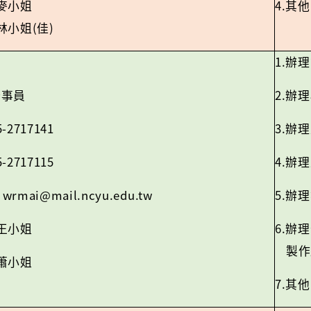
4.
麥小姐
其他
(
)
林小姐
佳
1.
辦理
2.
辦事員
辦理
5-2717141
3.
辦理
5-2717115
4.
辦理
wrmai@mail.ncyu.edu.tw
5.
：
辦理
6.
王小姐
辦理
製作
蕭小姐
7.
其他