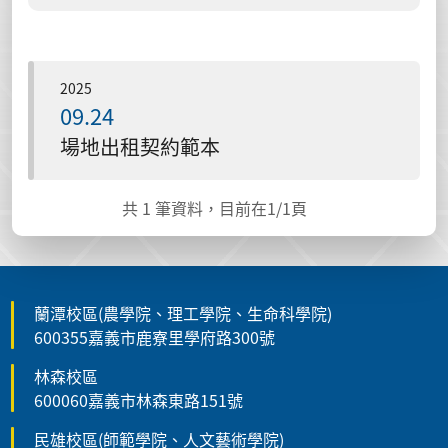
2025
09.24
場地出租契約範本
共
1
筆資料，目前在
1
/1頁
蘭潭校區(農學院、理工學院、生命科學院)
600355嘉義市鹿寮里學府路300號
林森校區
600060嘉義市林森東路151號
民雄校區(師範學院、人文藝術學院)