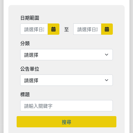
日期範圍
日期範圍結束
至
日期範圍開始
日期範圍結
分類
公告單位
標題
搜尋