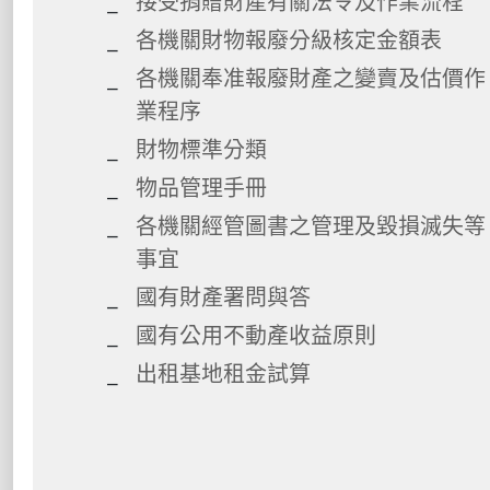
接受捐贈財產有關法令及作業流程
各機關財物報廢分級核定金額表
各機關奉准報廢財產之變賣及估價作
業程序
財物標準分類
物品管理手冊
各機關經管圖書之管理及毀損滅失等
事宜
國有財產署問與答
國有公用不動產收益原則
出租基地租金試算