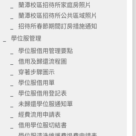
蘭潭校區招待所家庭房照片
蘭潭校區招待所公共區域照片
招待所春節期間訂房措施通知
學位服管理
學位服借用管理要點
借用及歸還流程圖
穿著步驟圖示
學位服借用單
學位服借用登記表
未歸還學位服通知單
經費流用申請表
借用學位服切結書
學位服清洗維護費退費申請表