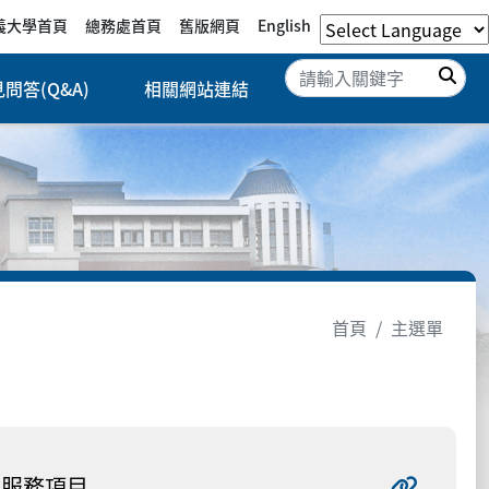
義大學首頁
總務處首頁
舊版網頁
English
搜
問答(Q&A)
相關網站連結
首頁
主選單
服務項目