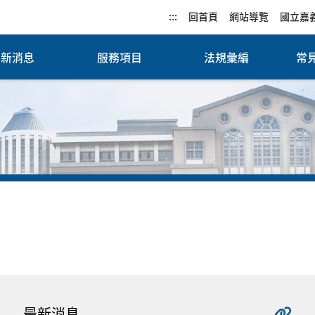
:::
回首頁
網站導覽
國立嘉
最新消息
服務項目
法規彙編
常見
最新消息