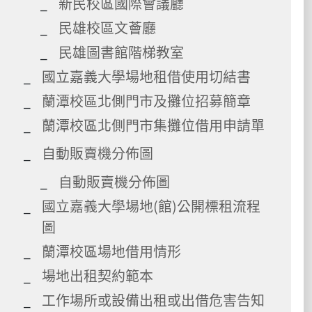
新民校區國際會議廳
民雄校區文薈廳
民雄圖書館階梯教室
國立嘉義大學場地租借使用切結書
蘭潭校區北側門市及攤位招募簡章
蘭潭校區北側門市集攤位借用申請單
自動販賣機分佈圖
自動販賣機分佈圖
國立嘉義大學場地(館)公開標租流程
圖
蘭潭校區場地借用情形
場地出租契約範本
工作場所或設備出租或出借危害告知