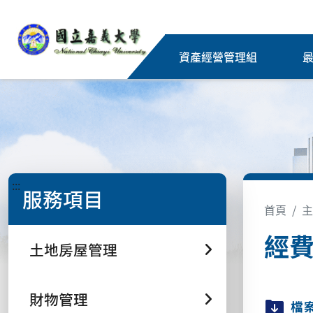
資產經營管理組
:::
服務項目
首頁
主
經
土地房屋管理
財物管理
檔