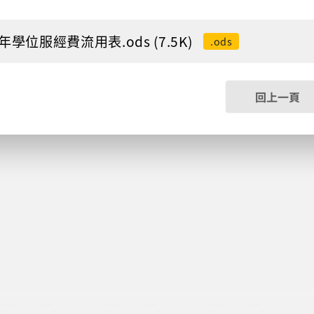
5年學位服經費流用表.ods (7.5K)
.ods
回上一頁