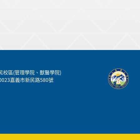
民校區(管理學院、獸醫學院)
00023嘉義市新民路580號