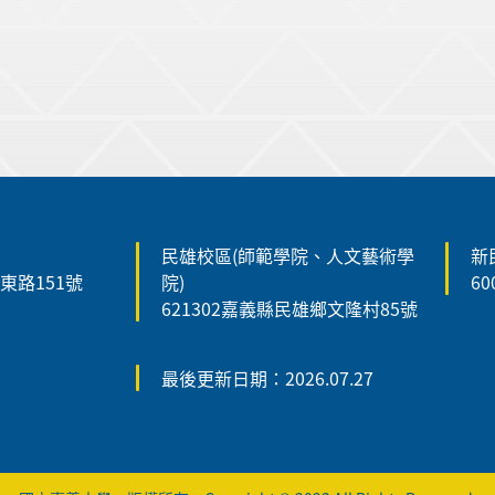
民雄校區(師範學院、人文藝術學
新
森東路151號
院)
6
621302嘉義縣民雄鄉文隆村85號
最後更新日期：2026.07.27