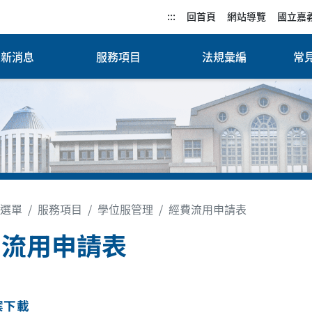
:::
回首頁
網站導覽
國立嘉
最新消息
服務項目
法規彙編
常見
選單
服務項目
學位服管理
經費流用申請表
費流用申請表
案下載