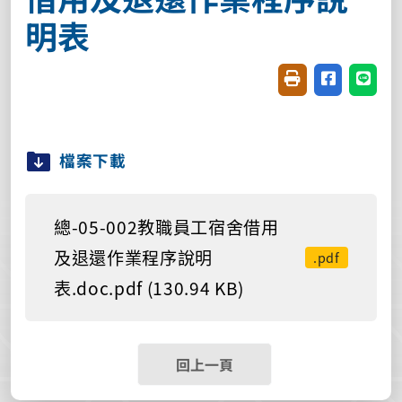
明表
友善列印(開新視窗
分享至臉書(
分享至
檔案下載
總-05-002教職員工宿舍借用
及退還作業程序說明
.pdf
表.doc.pdf (130.94 KB)
回上一頁