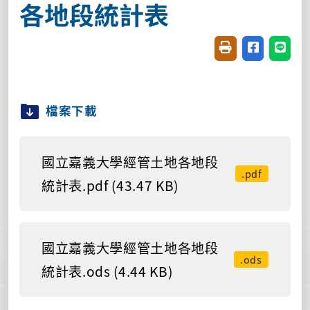
各地段統計表
友善列印(開新視窗
分享至臉書(
分享至
檔案下載
國立嘉義大學經管土地各地段
.pdf
統計表.pdf (43.47 KB)
國立嘉義大學經管土地各地段
.ods
統計表.ods (4.44 KB)