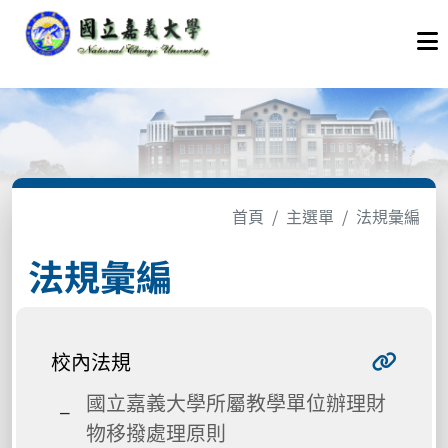
首頁
主選單
法規彙編
法規彙編
校內法規
國立嘉義大學所屬教學單位辦理財
物移撥處理原則