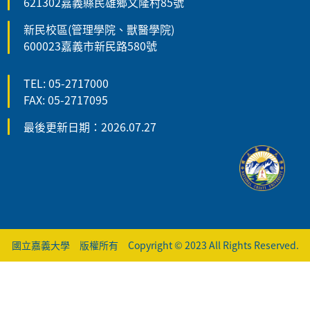
621302嘉義縣民雄鄉文隆村85號
新民校區(管理學院、獸醫學院)
600023嘉義市新民路580號
TEL: 05-2717000
FAX: 05-2717095
最後更新日期：2026.07.27
國立嘉義大學 版權所有 Copyright © 2023 All Rights Reserved.