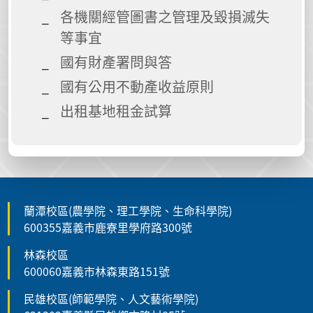
各機關經管圖書之管理及毀損滅失
等事宜
國有財產署問與答
國有公用不動產收益原則
出租基地租金試算
蘭潭校區(農學院、理工學院、生命科學院)
600355嘉義市鹿寮里學府路300號
林森校區
600060嘉義市林森東路151號
民雄校區(師範學院、人文藝術學院)