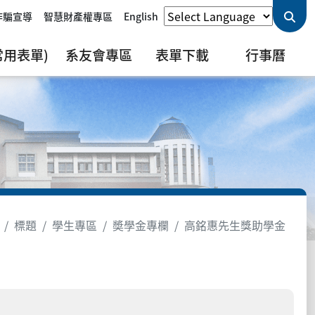
詐騙宣導
智慧財產權專區
English
用表單)
系友會專區
表單下載
行事曆
標題
學生專區
奬學金專欄
高銘惠先生獎助學金