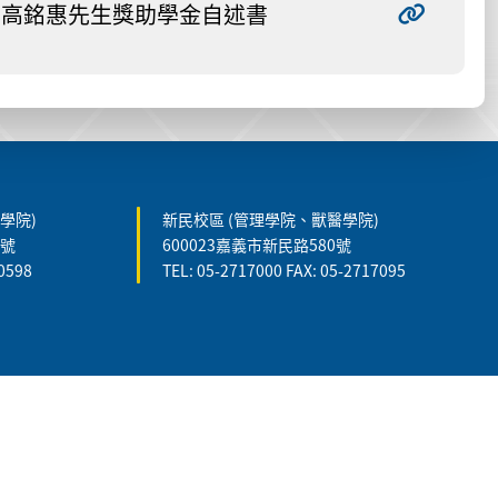
高銘惠先生獎助學金自述書
學院)
新民校區 (管理學院、獸醫學院)
5號
600023嘉義市新民路580號
60598
TEL: 05-2717000 FAX: 05-2717095