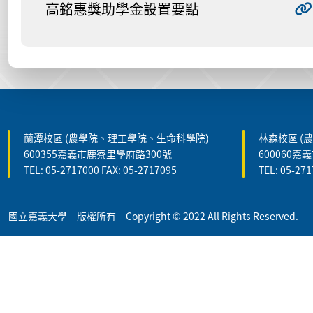
高銘惠獎助學金設置要點
:::
蘭潭校區 (農學院、理工學院、生命科學院)
林森校區 (
600355嘉義市鹿寮里學府路300號
600060嘉
TEL: 05-2717000 FAX: 05-2717095
TEL: 05-271
國立嘉義大學 版權所有 Copyright © 2022 All Rights Reserved.