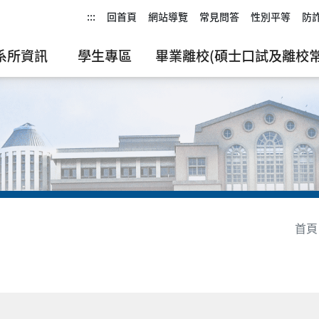
:::
回首頁
網站導覽
常見問答
性別平等
防
系所資訊
學生專區
畢業離校(碩士口試及離校常
首頁