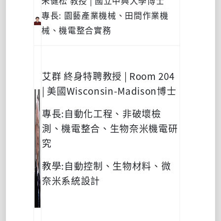
朱健松 教授 | 國立中興大學博士
專長: 園藝產業機械、田間作業機
械、機電整合實務
艾群
終身特聘教授
| Room 204
|
美國
Wisconsin-Madison
博士
專長
:
自動化工程、非破壞檢
測、機電整合、生物奈米機電研
究
教學
:
自動控制、生物材料、微
奈米系統設計