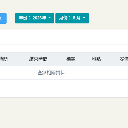
搜尋
年份：
2026年
月份：
8 月
時間
結束時間
標題
地點
發
查無相關資料