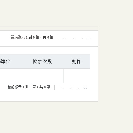
當前顯示 1 到 0 筆，共 0 筆
<<
<
>
>>
佈單位
閱讀次數
動作
當前顯示 1 到 0 筆，共 0 筆
<<
<
>
>>