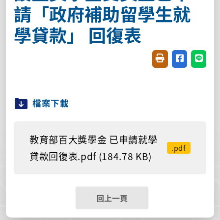
請「政府補助留學生就
學貸款」 回復表
友善列印(開新視窗
分享至臉書(
分享至
檔案下載
教育部百大獎學金 已申請就學
.pdf
貸款回復表.pdf (184.78 KB)
回上一頁