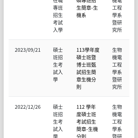
專班
生簡章-生
工程
招生
機系
學系
考試
暨研
入學
究所
2023/09/21
碩士
113學年度
生物
班招
碩士班暨
機電
生考
博士班甄
工程
試入
試招生簡
學系
學
章生機分
暨研
則
究所
2022/12/26
碩士
112 學年
生物
班招
度碩士班
機電
生考
考試招生
工程
試入
簡章-生機
學系
學
分則
暨研