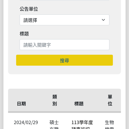
公告單位
標題
搜尋
類
單
日期
別
標題
位
2024/02/29
碩士
113學年度
生物
在職
碩專班招
機電