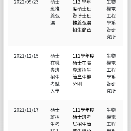
2022/09/23
碩士
112 學年
生物
班推
度碩士班
機電
薦甄
暨博士班
工程
選
推薦甄選
學系
招生簡章
暨研
究所
2021/12/15
碩士
111學年度
生物
在職
碩士在職
機電
專班
專班招生
工程
招生
簡章生機
學系
考試
分則
暨研
入學
究所
2021/11/17
碩士
111學年度
生物
班招
碩士班考
機電
生考
試招生簡
工程
試入
章生機分
學系