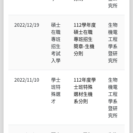
究所
2022/12/19
碩士
112學年度
生物
在職
碩士在職
機電
專班
專班招生
工程
招生
簡章-生機
學系
考試
分則
暨研
入學
究所
2022/11/10
學士
112年度學
生物
班特
士班特殊
機電
殊選
選材生機
工程
才
系分則
學系
暨研
究所