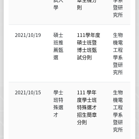
學
則
暨研
究所
2021/10/19
碩士
111學年度
生物
班推
碩士班暨
機電
薦甄
博士班甄
工程
選
試分則
學系
暨研
究所
2021/10/15
學士
111 學年
生物
班特
度學士班
機電
殊選
特殊選才
工程
才
招生簡章
學系
分則
暨研
究所