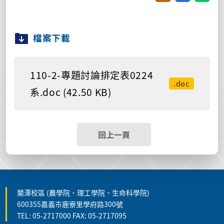
檔案下載
110-2-專題討論排定表0224
.doc
系.doc (42.50 KB)
回上一頁
蘭潭校區 (農學院、理工學院、生命科學院)
600355嘉義市鹿寮里學府路300號
TEL: 05-2717000 FAX: 05-2717095