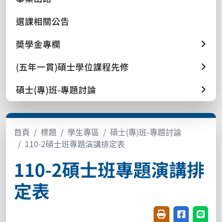
選課相關公告
奬學金專欄
(五年一貫)碩士學位課程先修
碩士(專)班-專題討論
首頁
標題
學生專區
碩士(專)班-專題討論
110-2碩士班專題演講排定表
110-2碩士班專題演講排
定表
友善列印(開新視窗
分享至臉書(
分享至