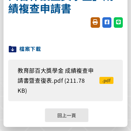
績複查申請書
友善列印(開新視窗
分享至臉書(
分享至
檔案下載
教育部百大獎學金 成績複查申
請書暨查復表.pdf (211.78
.pdf
KB)
回上一頁