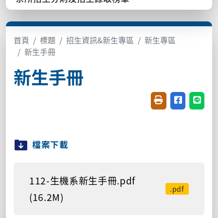
首頁
標題
招生資訊&新生專區
新生專區
新生手冊
新生手冊
友善列印(開新視窗
分享至臉書(
分享至
檔案下載
112-生機系新生手冊.pdf
.pdf
(16.2M)