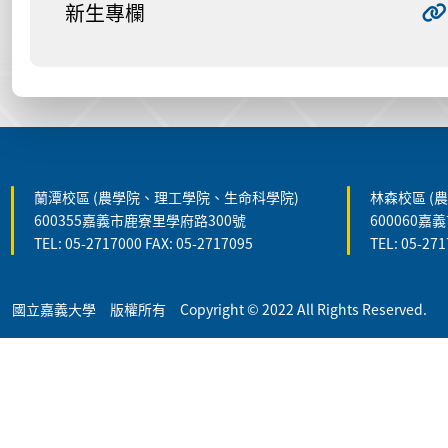
新生專欄
:::
蘭潭校區 (農學院、理工學院、生命科學院)
林森校區 (
600355嘉義市鹿寮里學府路300號
600060嘉
TEL: 05-2717000 FAX: 05-2717095
TEL: 05-271
國立嘉義大學 版權所有 Copyright © 2022 All Rights Reserved.