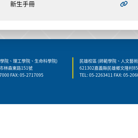
新生手冊
農學院、理工學院、生命科學院)
民雄校區 (師範學院、人文藝術
義市林森東路151號
621302嘉義縣民雄鄉文隆村8
7000 FAX: 05-2717095
TEL: 05-2263411 FAX: 05-20