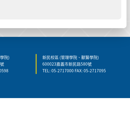
學院)
新民校區 (管理學院、獸醫學院)
5號
600023嘉義市新民路580號
60598
TEL: 05-2717000 FAX: 05-2717095