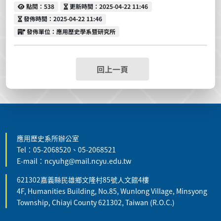
點閱
更新時間
點閱：538
更新時間：2025-04-22 11:46
發佈時間
發佈時間：2025-04-22 11:46
發佈單位
發佈單位：應用歷史學系暨研究所
回上一頁
:::
應用歷史系所辦公室
Tel：05-2068520、05-2068521
E-mail：ncyuhg@mail.ncyu.edu.tw
621302嘉義縣民雄鄉文隆村85號人文館4樓
4F, Humanities Building, No.85, Wunlong Village, Minsyong
Township, Chiayi County 621302, Taiwan (R.O.C.)