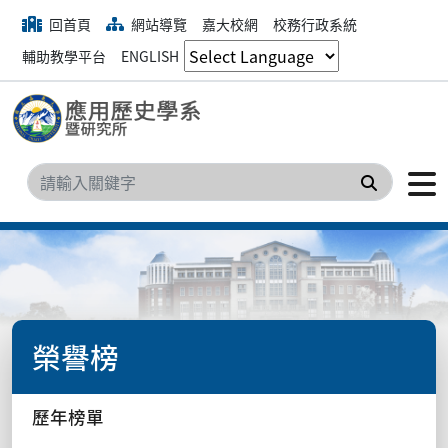
回首頁
網站導覽
嘉大校網
校務行政系統
輔助教學平台
ENGLISH
搜尋
榮譽榜
歷年榜單