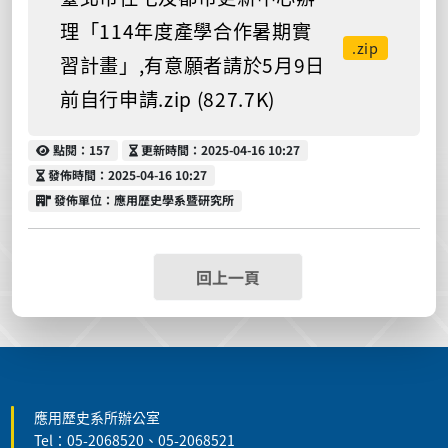
理「114年度產學合作暑期實
.zip
習計畫」,有意願者請於5月9日
前自行申請.zip (827.7K)
點閱
更新時間
點閱：157
更新時間：2025-04-16 10:27
發佈時間
發佈時間：2025-04-16 10:27
發佈單位
發佈單位：應用歷史學系暨研究所
回上一頁
:::
應用歷史系所辦公室
Tel：05-2068520、05-2068521