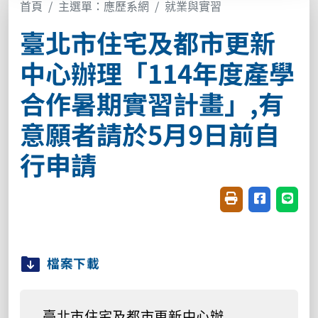
首頁
主選單：應歷系網
就業與實習
臺北市住宅及都市更新
中心辦理「114年度產學
合作暑期實習計畫」,有
意願者請於5月9日前自
行申請
友善列印(開新視窗
分享至臉書(
分享至
檔案下載
臺北市住宅及都市更新中心辦