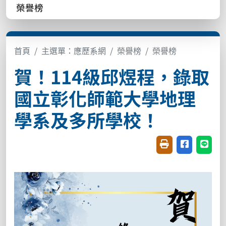
榮譽榜
首頁
主選單：應歷系網
榮譽榜
榮譽榜
賀！114級邱煜程，錄取
國立彰化師範大學地理
學系及多所學校！
友善列印(開新視窗
分享至臉書(
分享至