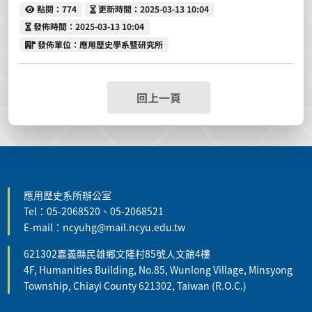
點閱
更新時間
點閱：774
更新時間：2025-03-13 10:04
發佈時間
發佈時間：2025-03-13 10:04
發佈單位
發佈單位：應用歷史學系暨研究所
回上一頁
:::
應用歷史系所辦公室
Tel：05-2068520、05-2068521
E-mail：ncyuhg@mail.ncyu.edu.tw
621302嘉義縣民雄鄉文隆村85號人文館4樓
4F, Humanities Building, No.85, Wunlong Village, Minsyong
Township, Chiayi County 621302, Taiwan (R.O.C.)