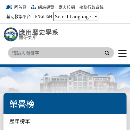
回首頁
網站導覽
嘉大校網
校務行政系統
輔助教學平台
ENGLISH
搜尋
榮譽榜
歷年榜單