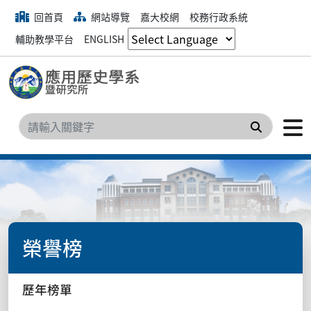
回首頁
網站導覽
嘉大校網
校務行政系統
輔助教學平台
ENGLISH
搜尋
榮譽榜
歷年榜單