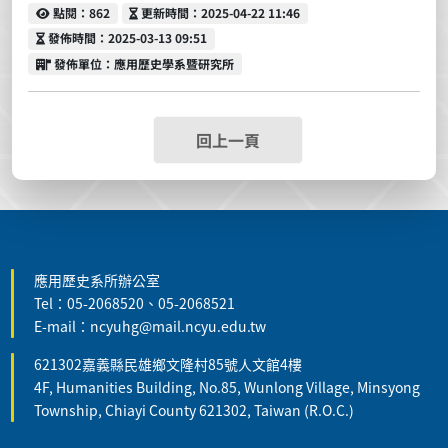
點閱
更新時間
點閱：862
更新時間：2025-04-22 11:46
發佈時間
發佈時間：2025-03-13 09:51
發佈單位
發佈單位：應用歷史學系暨研究所
回上一頁
:::
應用歷史系所辦公室
Tel：05-2068520、05-2068521
E-mail：ncyuhg@mail.ncyu.edu.tw
621302嘉義縣民雄鄉文隆村85號人文館4樓
4F, Humanities Building, No.85, Wunlong Village, Minsyong
Township, Chiayi County 621302, Taiwan (R.O.C.)