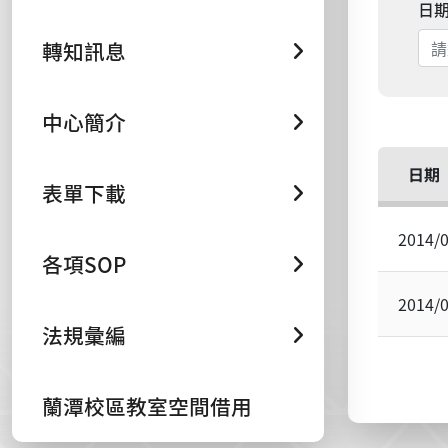
日
轉知訊息
中心簡介
日期
表單下載
2014/
各項SOP
2014/
法規彙編
蘭潭校區教室空間借用