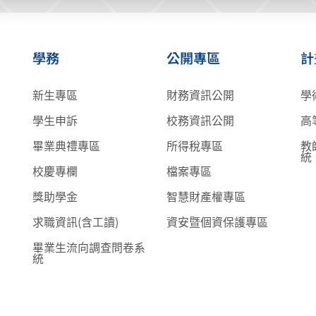
學務
公開專區
計
新生專區
財務資訊公開
學
學生申訴
校務資訊公開
高
畢業典禮專區
所得稅專區
教
統
校慶專欄
檔案專區
獎助學金
智慧財產權專區
求職資訊(含工讀)
資安暨個資保護專區
畢業生流向調查問卷系
統