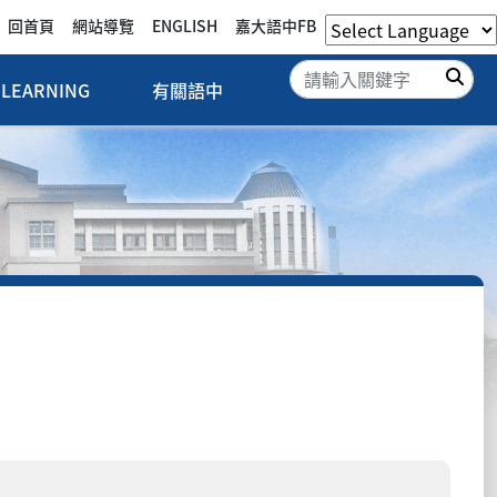
回首頁
網站導覽
ENGLISH
嘉大語中FB
搜
LEARNING
有關語中