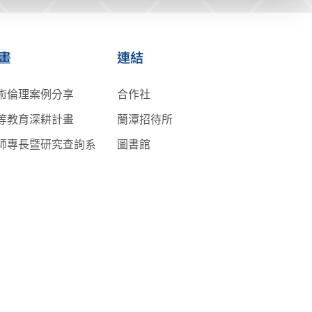
畫
連結
術倫理案例分享
合作社
等教育深耕計畫
蘭潭招待所
師專長暨研究查詢系
圖書館