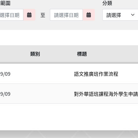
期範圍
分類
日期範圍結束
至
日期範圍開始
日期範圍結束
類別
標題
09/09
語文推廣班作業流程
09/09
對外華語班課程海外學生申請