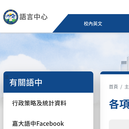
校內英文
:::
有關語中
首頁
主
各項
行政策略及統計資料
嘉大語中Facebook