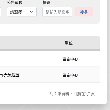
公告單位
標題
搜尋
單位
語言中心
作業流程圖
語言中心
共
2
筆資料，目前在
1
/1頁