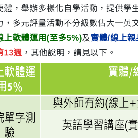
硬體，舉辦多樣化自學活動，提供學
力，多元評量活動不分級數佔大一英文
線上軟體運用(至多5%)
及
實體/線上親
第13週
，其他說明，請見以下。