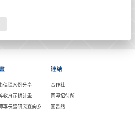
畫
連結
術倫理案例分享
合作社
等教育深耕計畫
蘭潭招待所
師專長暨研究查詢系
圖書館