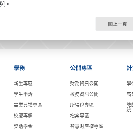
與。
回上一頁
學務
公開專區
計
新生專區
財務資訊公開
學
學生申訴
校務資訊公開
高
畢業典禮專區
所得稅專區
教
統
校慶專欄
檔案專區
獎助學金
智慧財產權專區