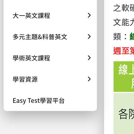
之軟
大一英文課程
文能
多元主題&科普英文
類：
週至
學術英文課程
學習資源
Easy Test學習平台