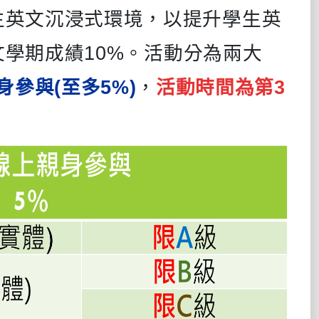
生英文沉浸式環境，以提升學生英
學期成績10%。
活動分為兩大
身參與(至多5%)
，
活動時間為
第3