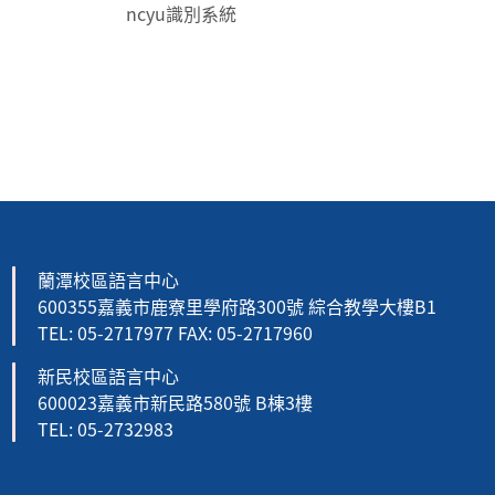
ncyu識別系統
:::
蘭潭校區語言中心
600355嘉義市鹿寮里學府路300號 綜合教學大樓B1
TEL: 05-2717977 FAX: 05-2717960
新民校區語言中心
600023嘉義市新民路580號 B棟3樓
TEL: 05-2732983