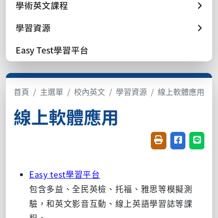
學術英文課程
學習資源
Easy Test學習平台
首頁
主選單
校內英文
學習資源
線上軟體應用
線上軟體應用
友善列印(開新視窗
分享至臉書(
分享至
Easy test學習平台
包含多益、全民英檢、托福、雅思等模擬測
驗，和英文影音互動、線上英語學習誌等課
程。