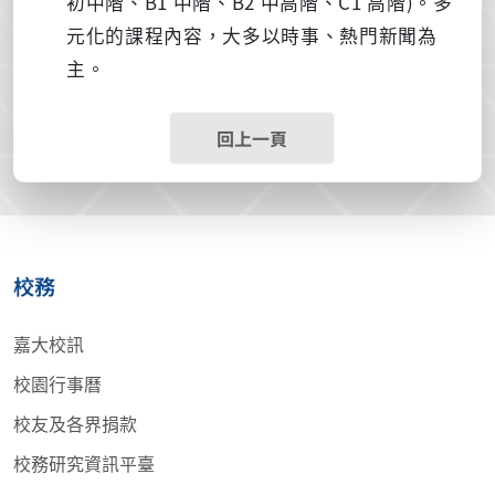
初中階、B1 中階、B2 中高階、C1 高階)。多
元化的課程內容，大多以時事、熱門新聞為
主。
回上一頁
校務
嘉大校訊
校園行事曆
校友及各界捐款
校務研究資訊平臺