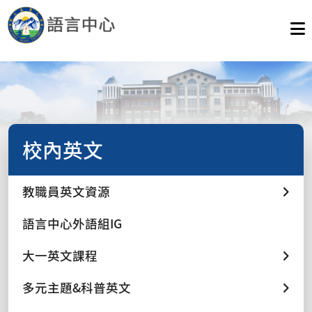
校內英文
教職員英文資源
語言中心外語組IG
大一英文課程
多元主題&科普英文