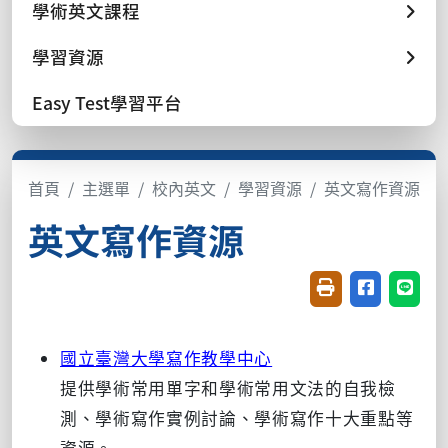
學術英文課程
學習資源
Easy Test學習平台
首頁
主選單
校內英文
學習資源
英文寫作資源
英文寫作資源
友善列印(開新視窗
分享至臉書(
分享至
國立臺灣大學寫作教學中心
提供學術常用單字和學術常用文法的自我檢
測、學術寫作實例討論、學術寫作十大重點等
資源。