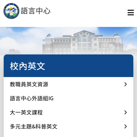
校內英文
教職員英文資源
語言中心外語組IG
大一英文課程
多元主題&科普英文