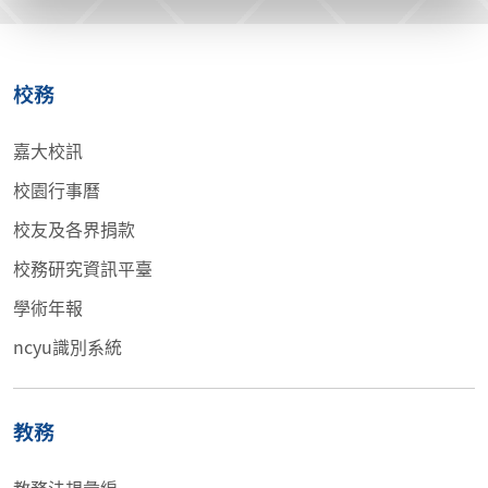
校務
嘉大校訊
校園行事曆
校友及各界捐款
校務研究資訊平臺
學術年報
ncyu識別系統
教務
教務法規彙編