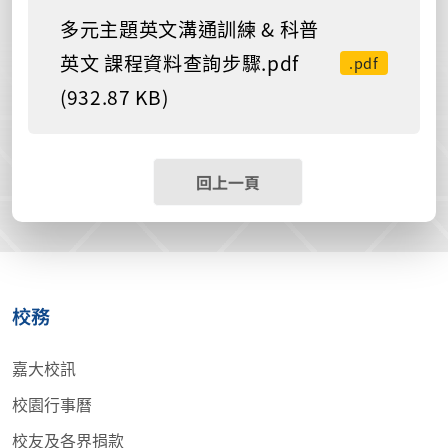
多元主題英文溝通訓練 & 科普
英文 課程資料查詢步驟.pdf
.pdf
(932.87 KB)
回上一頁
校務
嘉大校訊
校園行事曆
校友及各界捐款