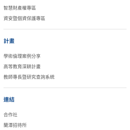
智慧財產權專區
資安暨個資保護專區
計畫
學術倫理案例分享
高等教育深耕計畫
教師專長暨研究查詢系統
連結
合作社
蘭潭招待所