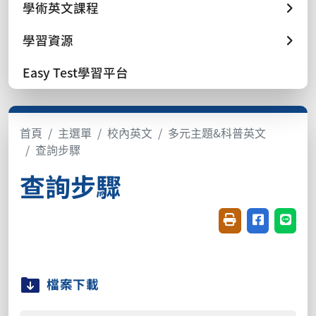
學術英文課程
學習資源
Easy Test學習平台
首頁
主選單
校內英文
多元主題&科普英文
查詢步驟
查詢步驟
友善列印(開新視窗
分享至臉書(
分享至
檔案下載