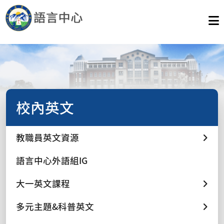
校內英文
教職員英文資源
語言中心外語組IG
大一英文課程
多元主題&科普英文