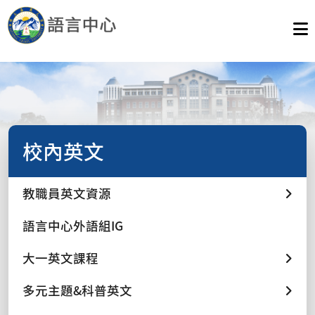
校內英文
教職員英文資源
語言中心外語組IG
大一英文課程
多元主題&科普英文