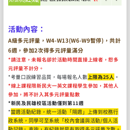
活動內容：
A級多元評量，W4-W13(W6-W9暫停)，共計
6週，參加2次得多元評量滿分
*請注意，未報名卻於活動時間直接上線者，恕多
元評量不計分。
*考量口說練習品質，每場報名人數
上限為25人
。
*
線上課程限新民大一英文課程學生參加，其他人
參加，將不計入其多元評量點數
*新民及民雄校區活動僅到第11週
*
當週活動紀錄，統一活動「隔週」上傳到校務行
政系統，同學可至系統「校內會議與活動/個人活
動記錄」查詢，有紀錄就是有取得多元評量次數。