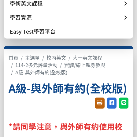
學術英文課程
學習資源
Easy Test學習平台
首頁
主選單
校內英文
大一英文課程
114-2多元評量活動
實體/線上親身參與
A級-與外師有約(全校版)
A級-與外師有約(全校版)
友善列印(開新視窗
分享至臉書(
分享至
*請同學注意，
與外師有約
使用校