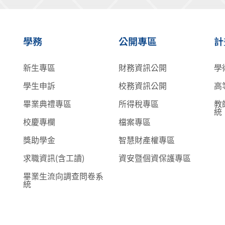
學務
公開專區
計
新生專區
財務資訊公開
學
學生申訴
校務資訊公開
高
畢業典禮專區
所得稅專區
教
統
校慶專欄
檔案專區
獎助學金
智慧財產權專區
求職資訊(含工讀)
資安暨個資保護專區
畢業生流向調查問卷系
統