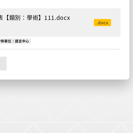
類別：學術】111.docx
.docx
發佈單位
發佈單位：語言中心