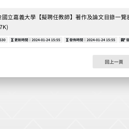
02國立嘉義大學【擬聘任教師】著作及論文目錄一覽表【
.7K)
更新時間
發佈時間
630
更新時間：2024-01-24 15:55
發佈時間：2024-01-24 15:55
回上一頁