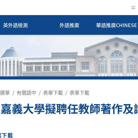
:::
英外語檢測
外語推廣
華語推廣CHINESE 
選單
有關語中
表單下載
表單下載
立嘉義大學擬聘任教師著作及
案下載