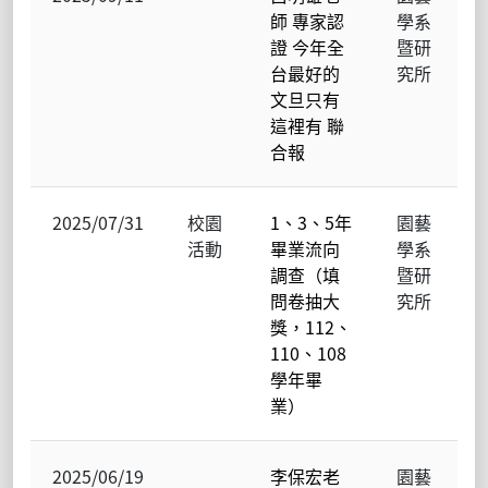
師 專家認
學系
證 今年全
暨研
台最好的
究所
文旦只有
這裡有 聯
合報
2025/07/31
校園
1、3、5年
園藝
活動
畢業流向
學系
調查（填
暨研
問卷抽大
究所
獎，112、
110、108
學年畢
業）
2025/06/19
李保宏老
園藝