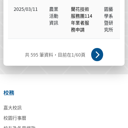
2025/03/11
農業
蘭花技術
園藝
活動
服務團114
學系
資訊
年業者服
暨研
務申請
究所
共
595
筆資料，目前在
1
/60頁
校務
嘉大校訊
校園行事曆