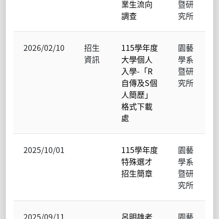
業生流向
暨研
調查
究所
2026/02/10
招生
115學年度
園藝
資訊
大學個人
學系
入學-「R
暨研
自傳及S個
究所
人簡歷」
格式下載
處
2025/10/01
115學年度
園藝
特殊選才
學系
招生簡章
暨研
究所
2025/09/11
呂明雄老
園藝