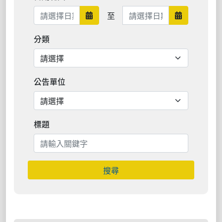
日期範圍結束
至
日期範圍開始
日期範圍結
分類
公告單位
標題
搜尋