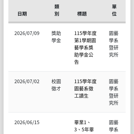
類
單
日期
別
標題
位
2026/07/09
獎助
115學年度
園藝
學金
第1學期園
學系
藝學系獎
暨研
助學金公
究所
告
2026/07/02
校園
115學年度
園藝
徵才
園藝系徵
學系
工讀生
暨研
究所
2026/06/15
畢業1、
園藝
3、5年畢
學系